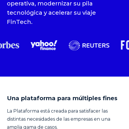
operativa, modernizar su pila
tecnológica y acelerar su viaje
FinTech.
Una plataforma para múltiples fines
La Plataforma está creada para satisfacer las
distintas necesidades de las empresas en una
amplia gama de casos.