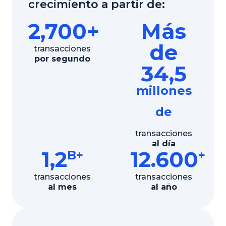
crecimiento a partir de:
2,700+
Más
de
transacciones
por segundo
34,5
millones
de
transacciones
al día
1,2
12.600
B+
+
transacciones
transacciones
al mes
al año