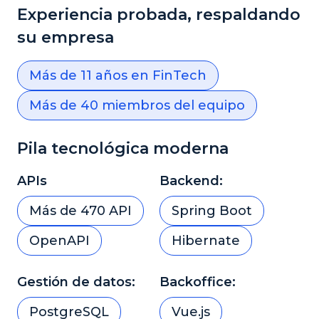
Experiencia probada, respaldando
su empresa
Más de 11 años en FinTech
Más de 40 miembros del equipo
Pila tecnológica moderna
APIs
Backend:
Más de 470 API
Spring Boot
OpenAPI
Hibernate
Gestión de datos:
Backoffice:
PostgreSQL
Vue.js