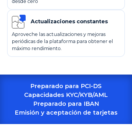
desde cero
Actualizaciones constantes
Aproveche las actualizaciones y mejoras
periódicas de la plataforma para obtener el
máximo rendimiento.
Preparado para PCI-DS
Capacidades KYC/KYB/AML
Preparado para IBAN
Emisión y aceptación de tarjetas