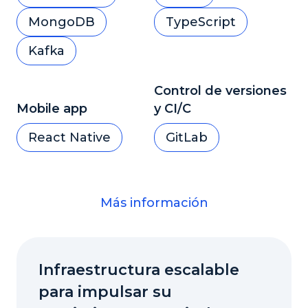
MongoDB
TypeScript
Kafka
Control de versiones
Mobile app
y CI/C
React Native
GitLab
Más información
Infraestructura escalable
para impulsar su